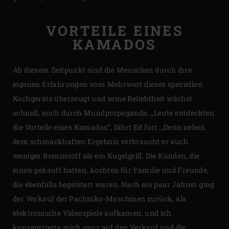
VORTEILE EINES
KAMADOS
Ab diesem Zeitpunkt sind die Menschen durch ihre
eigenen Erfahrungen vom Mehrwert dieses speziellen
Kochgeräts überzeugt und seine Beliebtheit wächst
schnell, auch durch Mundpropaganda. „Leute entdeckten
die Vorteile eines Kamados”, fährt Ed fort. „Denn neben
dem schmackhaften Ergebnis verbraucht er auch
weniger Brennstoff als ein Kugelgrill. Die Kunden, die
einen gekauft hatten, kochten für Familie und Freunde,
die ebenfalls begeistert waren. Nach ein paar Jahren ging
der Verkauf der Pachinko-Maschinen zurück, als
elektronische Videospiele aufkamen, und ich
konzentrierte mich ganz auf den Verkauf und die