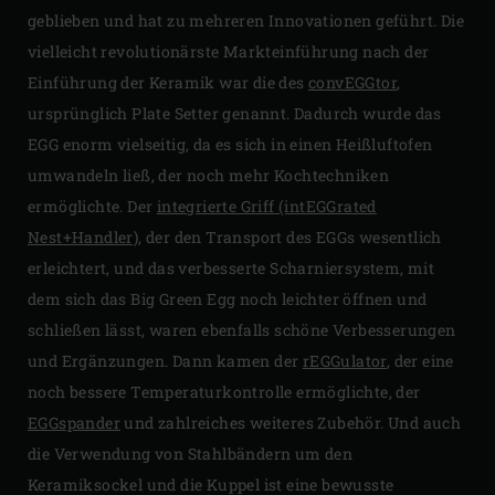
geblieben und hat zu mehreren Innovationen geführt. Die
vielleicht revolutionärste Markteinführung nach der
Einführung der Keramik war die des
convEGGtor
,
ursprünglich Plate Setter genannt. Dadurch wurde das
EGG enorm vielseitig, da es sich in einen Heißluftofen
umwandeln ließ, der noch mehr Kochtechniken
ermöglichte. Der
integrierte Griff (intEGGrated
Nest+Handler)
, der den Transport des EGGs wesentlich
erleichtert, und das verbesserte Scharniersystem, mit
dem sich das Big Green Egg noch leichter öffnen und
schließen lässt, waren ebenfalls schöne Verbesserungen
und Ergänzungen. Dann kamen der
rEGGulator
, der eine
noch bessere Temperaturkontrolle ermöglichte, der
EGGspander
und zahlreiches weiteres Zubehör. Und auch
die Verwendung von Stahlbändern um den
Keramiksockel und die Kuppel ist eine bewusste