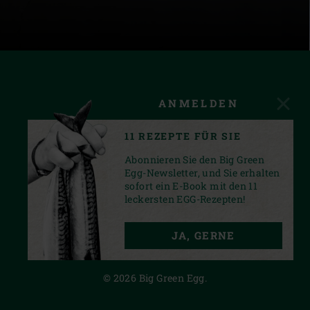
ANMELDEN
11 REZEPTE FÜR SIE
Abonnieren Sie den Big Green
Egg-Newsletter, und Sie erhalten
sofort ein E-Book mit den 11
leckersten EGG-Rezepten!
FACEBOOK
INSTAGRAM
YOUTUBE
JA, GERNE
PRIVACY STATEMENT
© 2026 Big Green Egg.