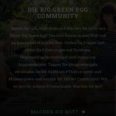
DIE BIG GREEN EGG
COMMUNITY
Lassen Sie sich inspirieren und machen Sie mehr aus
Ihrem Big Green Egg! Tauchen Sie ein in eine Welt voll
kulinarischer Möglichkeiten. Stellen Sie Fragen und
teilen Sie Erfahrungen auf Facebook
(BigGreenEggDeutschland) und Instagram
(biggreeneggde). Taggen Sie @biggreeneggde,
verwenden Sie die Hashtags #TheEvergreen und
#forevergreen und werden Sie Teil der Community! Wir
sorgen für schöne Erinnerungen. Machen Sie mit?
MACHEN SIE MIT?