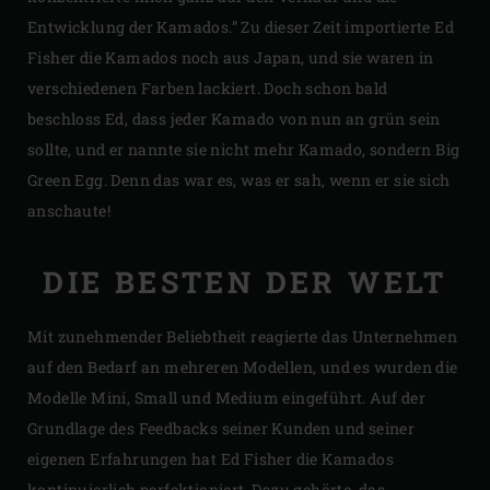
Entwicklung der Kamados.” Zu dieser Zeit importierte Ed
Fisher die Kamados noch aus Japan, und sie waren in
verschiedenen Farben lackiert. Doch schon bald
beschloss Ed, dass jeder Kamado von nun an grün sein
sollte, und er nannte sie nicht mehr Kamado, sondern Big
Green Egg. Denn das war es, was er sah, wenn er sie sich
anschaute!
DIE BESTEN DER WELT
Mit zunehmender Beliebtheit reagierte das Unternehmen
auf den Bedarf an mehreren Modellen, und es wurden die
Modelle Mini, Small und Medium eingeführt. Auf der
Grundlage des Feedbacks seiner Kunden und seiner
eigenen Erfahrungen hat Ed Fisher die Kamados
kontinuierlich perfektioniert. Dazu gehörte, das