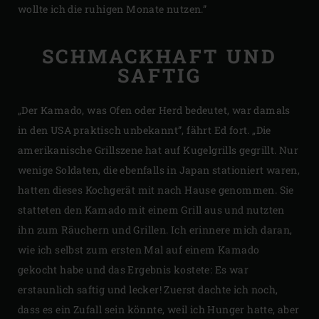
wollte ich die ruhigen Monate nutzen.”
SCHMACKHAFT UND
SAFTIG
„Der Kamado, was Ofen oder Herd bedeutet, war damals
in den USA praktisch unbekannt”, fährt Ed fort. „Die
amerikanische Grillszene hat auf Kugelgrills gegrillt. Nur
wenige Soldaten, die ebenfalls in Japan stationiert waren,
hatten dieses Kochgerät mit nach Hause genommen. Sie
statteten den Kamado mit einem Grill aus und nutzten
ihn zum Räuchern und Grillen. Ich erinnere mich daran,
wie ich selbst zum ersten Mal auf einem Kamado
gekocht habe und das Ergebnis kostete: Es war
erstaunlich saftig und lecker! Zuerst dachte ich noch,
dass es ein Zufall sein könnte, weil ich Hunger hatte, aber