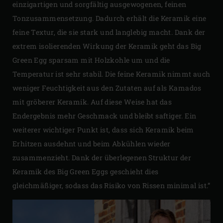
einzigartigen und sorgfältig ausgewogenen, feinen
Tonzusammensetzung. Dadurch erhält die Keramik eine
feine Textur, die sie stark und langlebig macht. Dank der
extrem isolierenden Wirkung der Keramik geht das Big
Green Egg sparsam mit Holzkohle um und die
Temperatur ist sehr stabil. Die feine Keramik nimmt auch
weniger Feuchtigkeit aus den Zutaten auf als Kamados
mit gröberer Keramik. Auf diese Weise hat das
Endergebnis mehr Geschmack und bleibt saftiger. Ein
weiterer wichtiger Punkt ist, dass sich Keramik beim
Erhitzen ausdehnt und beim Abkühlen wieder
zusammenzieht. Dank der überlegenen Struktur der
Keramik des Big Green Eggs geschieht dies
gleichmäßiger, sodass das Risiko von Rissen minimal ist.”