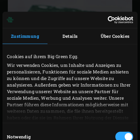
Zustimmung
Details
Über Cookies
Cookies auf ihrem Big Green Egg.
Wir verwenden Cookies, um Inhalte und Anzeigen zu
personalisieren, Funktionen für soziale Medien anbieten
zu können und die Zugriffe auf unsere Website zu
analysieren. Außerdem geben wir Informationen zu Ihrer
Verwendung unserer Website an unsere Partner für
soziale Medien, Werbung und Analysen weiter. Unsere
Partner führen diese Informationen möglicherweise mit
weiteren Daten zusammen, die Sie ihnen bereitgestellt
haben oder die sie im Rahmen Ihrer Nutzung der Dienste
gesammelt haben.
Einwilligungsauswahl
DIE ULTIMATIVE
Notwendig