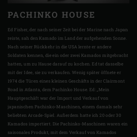
PACHINKO HOUSE
Ed Fisher, der nach seiner Zeit bei der Marine nach Japan
reiste, sah den Kamado im Land der aufgehenden Sonne.
Nach seiner Rückkehr in die USA lernte er andere
Soldaten kennen, die ein oder zwei Kamados mitgebracht
hatten, um zu Hause darauf zu kochen. Ed tat dasselbe
mit der Idee, sie zu verkaufen. Wenig später öffnete er
1974 die Türen eines kleinen Geschäfts in der Clairmont
Road in Atlanta, dem Pachinko House. Ed: „Mein
Hauptgeschäft war der Import und Verkauf von
japanischen Pachinko-Maschinen, einem damals sehr
beliebten Arcade-Spiel. Außerdem hatte ich 20 oder 30
Kamados importiert. Die Pachinko-Maschinen waren ein
saisonales Produkt, mit dem Verkauf von Kamados