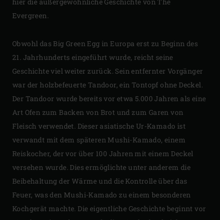
hier die außergewöhnliche Geschichte von The
Evergreen.
Obwohl das Big Green Egg in Europa erst zu Beginn des
21. Jahrhunderts eingeführt wurde, reicht seine
Geschichte viel weiter zurück. Sein entfernter Vorgänger
war der holzbefeuerte Tandoor, ein Tontopf ohne Deckel.
Der Tandoor wurde bereits vor etwa 5.000 Jahren als eine
Art Ofen zum Backen von Brot und zum Garen von
Fleisch verwendet. Dieser asiatische Ur-Kamado ist
verwandt mit dem späteren Mushi-Kamado, einem
Reiskocher, der vor über 100 Jahren mit einem Deckel
versehen wurde. Dies ermöglichte unter anderem die
Beibehaltung der Wärme und die Kontrolle über das
Feuer, was den Mushi-Kamado zu einem besonderen
Kochgerät machte. Die eigentliche Geschichte beginnt vor