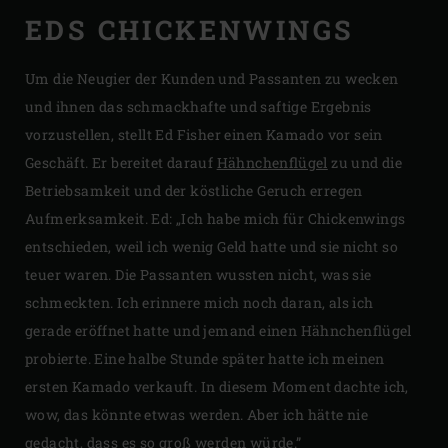
EDS CHICKENWINGS
Um die Neugier der Kunden und Passanten zu wecken
und ihnen das schmackhafte und saftige Ergebnis
vorzustellen, stellt Ed Fisher einen Kamado vor sein
Geschäft. Er bereitet darauf
Hähnchenflügel
zu und die
Betriebsamkeit und der köstliche Geruch erregen
Aufmerksamkeit. Ed: „Ich habe mich für Chickenwings
entschieden, weil ich wenig Geld hatte und sie nicht so
teuer waren. Die Passanten wussten nicht, was sie
schmeckten. Ich erinnere mich noch daran, als ich
gerade eröffnet hatte und jemand einen Hähnchenflügel
probierte. Eine halbe Stunde später hatte ich meinen
ersten Kamado verkauft. In diesem Moment dachte ich,
wow, das könnte etwas werden. Aber ich hätte nie
gedacht, dass es so groß werden würde.”