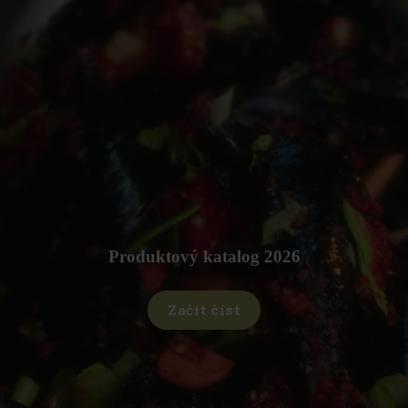
;
Produktový katalog 2026
Začít číst