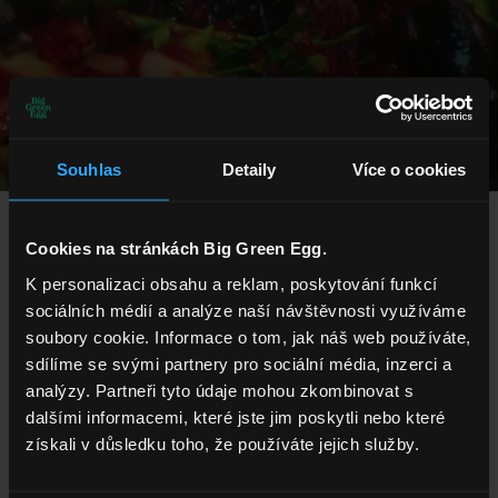
Souhlas
Detaily
Více o cookies
Cookies na stránkách Big Green Egg.
K personalizaci obsahu a reklam, poskytování funkcí
sociálních médií a analýze naší návštěvnosti využíváme
soubory cookie. Informace o tom, jak náš web používáte,
Objevte 
sdílíme se svými partnery pro sociální média, inzerci a
Big Green Egg
analýzy. Partneři tyto údaje mohou zkombinovat s
dalšími informacemi, které jste jim poskytli nebo které
Nové Big Green Egg? Seznamte se s 
originálním keramickým kamadem.
získali v důsledku toho, že používáte jejich služby.